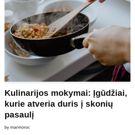
Kulinarijos mokymai: Įgūdžiai,
kurie atveria duris į skonių
pasaulį
by
marmoroc