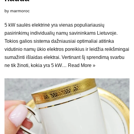
by
marmoroc
5 kW saulės elektrinė yra vienas populiariausių
pasirinkimų individualių namų savininkams Lietuvoje.
Tokios galios sistema dažniausiai optimaliai atitinka
vidutinio namų ūkio elektros poreikius ir leidžia reikšmingai
sumažinti išlaidas elektrai. Vertinant šį sprendimą svarbu
ne tik žinoti, kokia yra 5 kW…
Read More »