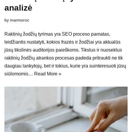
analizė
by
marmoroc
Raktinių žodžių tyrimas yra SEO proceso pamatas,
leidžiantis nustatyti, kokios frazės ir žodžiai yra aktualūs
jūsų tikslinės auditorijos paieškoms. Tikslus ir nuoseklus
raktinių žodžių atrankos procesas padeda pritraukti ne tik
daugiau lankytojų, bet ir tokius, kurie yra suinteresuoti jūsų
siūlomomis…
Read More »