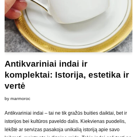
Antikvariniai indai ir
komplektai: Istorija, estetika ir
vertė
by
marmoroc
Antikvariniai indai – tai ne tik gražūs buities daiktai, bet ir
istorijos bei kultūros paveldo dalis. Kiekvienas puodelis,
lėkštė ar servizas pasakoja unikalią istoriją apie savo