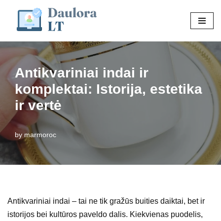
Skip
to
content
Antikvariniai indai ir
komplektai: Istorija, estetika
ir vertė
by
marmoroc
Antikvariniai indai – tai ne tik gražūs buities daiktai, bet ir
istorijos bei kultūros paveldo dalis. Kiekvienas puodelis,