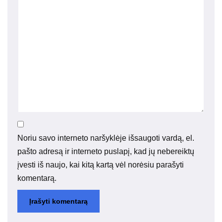
Noriu savo interneto naršyklėje išsaugoti vardą, el.
pašto adresą ir interneto puslapį, kad jų nebereiktų
įvesti iš naujo, kai kitą kartą vėl norėsiu parašyti
komentarą.