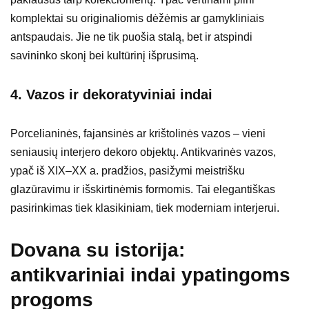
komplektai su originaliomis dėžėmis ar gamykliniais
antspaudais. Jie ne tik puošia stalą, bet ir atspindi
savininko skonį bei kultūrinį išprusimą.
4.
Vazos ir dekoratyviniai indai
Porcelianinės, fajansinės ar krištolinės vazos – vieni
seniausių interjero dekoro objektų. Antikvarinės vazos,
ypač iš XIX–XX a. pradžios, pasižymi meistrišku
glazūravimu ir išskirtinėmis formomis. Tai elegantiškas
pasirinkimas tiek klasikiniam, tiek moderniam interjerui.
Dovana su istorija:
antikvariniai indai ypatingoms
progoms