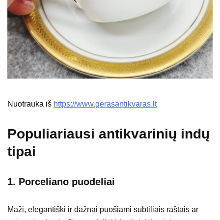
Nuotrauka iš
https://www.gerasantikvaras.lt
Populiariausi antikvarinių indų
tipai
1.
Porceliano puodeliai
Maži, elegantiški ir dažnai puošiami subtiliais raštais ar