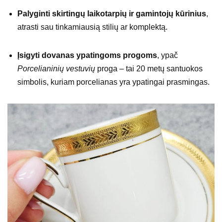
Palyginti skirtingų laikotarpių ir gamintojų kūrinius
,
atrasti sau tinkamiausią stilių ar komplektą.
Įsigyti dovanas ypatingoms progoms
, ypač
Porcelianinių vestuvių
proga – tai 20 metų santuokos
simbolis, kuriam porcelianas yra ypatingai prasmingas.