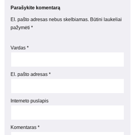
Parašykite komentarą
El. pašto adresas nebus skelbiamas.
Būtini laukeliai
pažymėti
*
Vardas
*
El. pašto adresas
*
Interneto puslapis
Komentaras
*