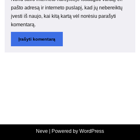
pašto adresą ir interneto puslapį, kad jų nebereiktų
įvesti iš naujo, kai kitą kartą vėl norėsiu parašyti
komentarą.
Neve
| Powered by
WordPress