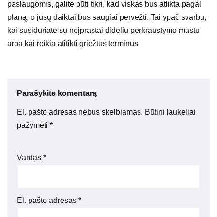
paslaugomis, galite būti tikri, kad viskas bus atlikta pagal
planą, o jūsų daiktai bus saugiai pervežti. Tai ypač svarbu,
kai susiduriate su neįprastai dideliu perkraustymo mastu
arba kai reikia atitikti griežtus terminus.
Parašykite komentarą
El. pašto adresas nebus skelbiamas.
Būtini laukeliai
pažymėti
*
Vardas
*
El. pašto adresas
*