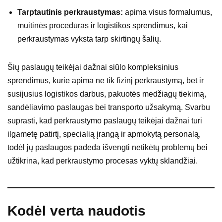
Tarptautinis perkraustymas:
apima visus formalumus,
muitinės procedūras ir logistikos sprendimus, kai
perkraustymas vyksta tarp skirtingų šalių.
Šių paslaugų teikėjai dažnai siūlo kompleksinius
sprendimus, kurie apima ne tik fizinį perkraustymą, bet ir
susijusius logistikos darbus, pakuotės medžiagų tiekimą,
sandėliavimo paslaugas bei transporto užsakymą. Svarbu
suprasti, kad perkraustymo paslaugų teikėjai dažnai turi
ilgametę patirtį, specialią įrangą ir apmokytą personalą,
todėl jų paslaugos padeda išvengti netikėtų problemų bei
užtikrina, kad perkraustymo procesas vyktų sklandžiai.
Kodėl verta naudotis