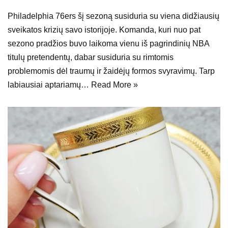
Philadelphia 76ers šį sezoną susiduria su viena didžiausių
sveikatos krizių savo istorijoje. Komanda, kuri nuo pat
sezono pradžios buvo laikoma vienu iš pagrindinių NBA
titulų pretendentų, dabar susiduria su rimtomis
problemomis dėl traumų ir žaidėjų formos svyravimų. Tarp
labiausiai aptariamų…
Read More »