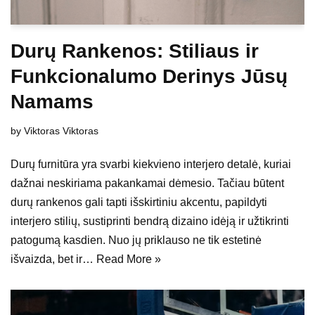
Durų Rankenos: Stiliaus ir
Funkcionalumo Derinys Jūsų
Namams
by
Viktoras Viktoras
Durų furnitūra yra svarbi kiekvieno interjero detalė, kuriai
dažnai neskiriama pakankamai dėmesio. Tačiau būtent
durų rankenos gali tapti išskirtiniu akcentu, papildyti
interjero stilių, sustiprinti bendrą dizaino idėją ir užtikrinti
patogumą kasdien. Nuo jų priklauso ne tik estetinė
išvaizda, bet ir…
Read More »