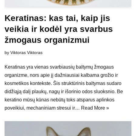
Keratinas: kas tai, kaip jis
veikia ir kodėl yra svarbus
žmogaus organizmui
by
Viktoras Viktoras
Keratinas yra vienas svarbiausių baltymų žmogaus
organizme, nors apie jį dažniausiai kalbama grožio ir
kosmetikos kontekste. Šis struktūrinis baltymas sudaro
didžiąją dalį plaukų, nagų ir išorinio odos sluoksnio. Be
keratino mūsų kūnas nebūtų toks atsparus aplinkos
poveikiui, mechaniniam stresui ir…
Read More »