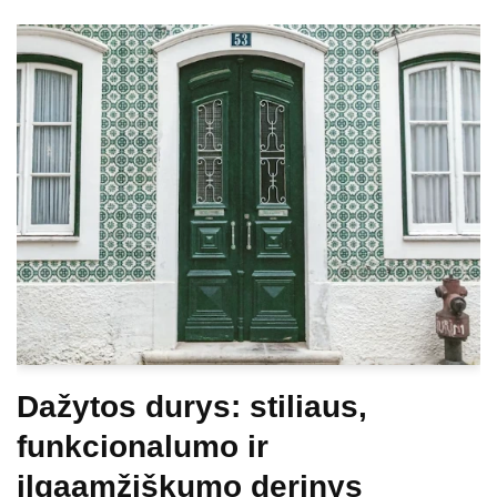
Dažytos durys: stiliaus,
funkcionalumo ir
ilgaamžiškumo derinys