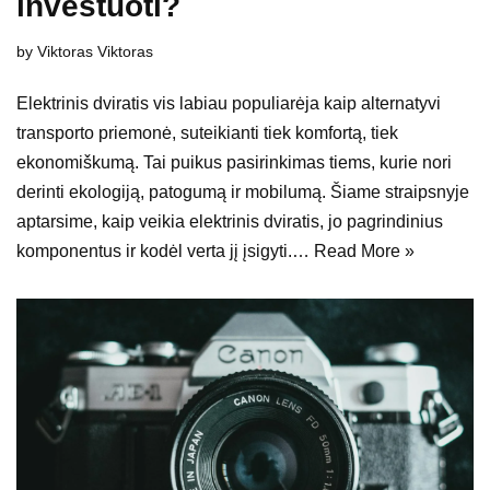
investuoti?
by
Viktoras Viktoras
Elektrinis dviratis vis labiau populiarėja kaip alternatyvi
transporto priemonė, suteikianti tiek komfortą, tiek
ekonomiškumą. Tai puikus pasirinkimas tiems, kurie nori
derinti ekologiją, patogumą ir mobilumą. Šiame straipsnyje
aptarsime, kaip veikia elektrinis dviratis, jo pagrindinius
komponentus ir kodėl verta jį įsigyti.…
Read More »