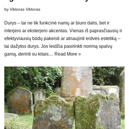
by
Viktoras Viktoras
Durys – tai ne tik funkcinė namų ar biuro dalis, bet ir
interjero ar eksterjero akcentas. Vienas iš paprasčiausių ir
efektyviausių būdų pakeisti ar atnaujinti erdvės estetiką –
tai dažytos durys. Jos leidžia pasirinkti norimą spalvų
gamą, derinti su kitais…
Read More »