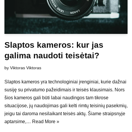
Slaptos kameros: kur jas
galima naudoti teisėtai?
by
Viktoras Viktoras
Slaptos kameros yra technologiniai įrenginiai, kurie dažnai
susiję su privatumo pažeidimais ir teisės klausimais. Nors
šios kameros gali būti labai naudingos tam tikrose
situacijose, jų naudojimas gali kelti rimtų teisinių pasekmių,
jeigu tai daroma nesilaikant teisės aktų. Šiame straipsnyje
aptarsime,…
Read More »