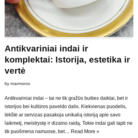
Antikvariniai indai ir
komplektai: Istorija, estetika ir
vertė
by
marmoroc
Antikvariniai indai – tai ne tik gražūs buities daiktai, bet ir
istorijos bei kultūros paveldo dalis. Kiekvienas puodelis,
lėkštė ar servizas pasakoja unikalią istoriją apie savo
laikmetį, meistrystę ir dizaino raidą. Tokie indai gali tapti ne
tik puošmena namuose, bet…
Read More »