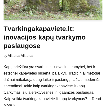
Tvarkingakapaviete.lt:
inovacijos kapų tvarkymo
paslaugose
by
Viktoras Viktoras
Kapų priežiūra yra svarbi ne tik dvasinei ramybei, bet ir
estetinei kapavietės būsenai palaikyti. Tradiciniai metodai
dažnai reikalauja daug laiko ir pastangų, tačiau modernūs
sprendimai, tokie kaip tvarkingakapaviete.lt kapų
tvarkymas, siūla efektyvesnes ir ilgaamžės paslaugas.
Kaip veikia tvarkingakapaviete.lt kapų tvarkymas?…
Read
More »