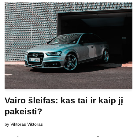
Vairo šleifas: kas tai ir kaip jį
pakeisti?
by
Viktoras Viktoras