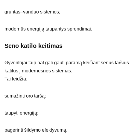
gruntas–vanduo sistemos;
modernūs energiją taupantys sprendimai.
Seno katilo keitimas
Gyventojai taip pat gali gauti paramą keičiant senus taršius
katilus į modernesnes sistemas.
Tai leidžia:
sumažinti oro taršą;
taupyti energiją;
pagerinti šildymo efektyvumą.