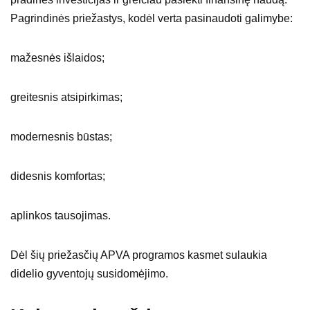
Pagrindinės priežastys, kodėl verta pasinaudoti galimybe:
mažesnės išlaidos;
greitesnis atsipirkimas;
modernesnis būstas;
didesnis komfortas;
aplinkos tausojimas.
Dėl šių priežasčių APVA programos kasmet sulaukia
didelio gyventojų susidomėjimo.