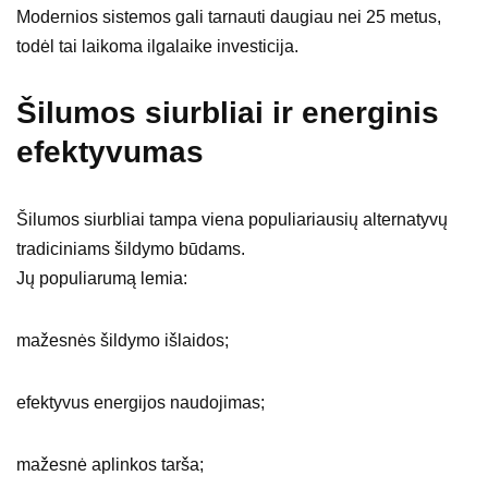
Modernios sistemos gali tarnauti daugiau nei 25 metus,
todėl tai laikoma ilgalaike investicija.
Šilumos siurbliai ir energinis
efektyvumas
Šilumos siurbliai tampa viena populiariausių alternatyvų
tradiciniams šildymo būdams.
Jų populiarumą lemia:
mažesnės šildymo išlaidos;
efektyvus energijos naudojimas;
mažesnė aplinkos tarša;