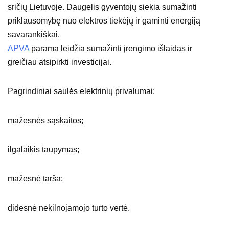
sričių Lietuvoje. Daugelis gyventojų siekia sumažinti
priklausomybę nuo elektros tiekėjų ir gaminti energiją
savarankiškai.
APVA
parama leidžia sumažinti įrengimo išlaidas ir
greičiau atsipirkti investicijai.
Pagrindiniai saulės elektrinių privalumai:
mažesnės sąskaitos;
ilgalaikis taupymas;
mažesnė tarša;
didesnė nekilnojamojo turto vertė.