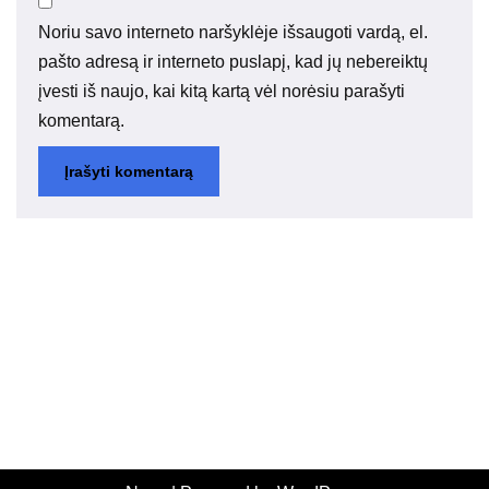
Noriu savo interneto naršyklėje išsaugoti vardą, el.
pašto adresą ir interneto puslapį, kad jų nebereiktų
įvesti iš naujo, kai kitą kartą vėl norėsiu parašyti
komentarą.