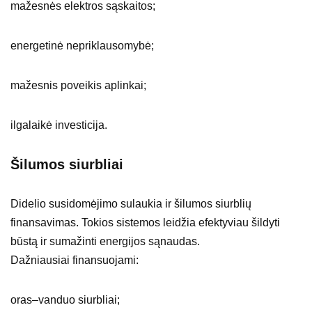
mažesnės elektros sąskaitos;
energetinė nepriklausomybė;
mažesnis poveikis aplinkai;
ilgalaikė investicija.
Šilumos siurbliai
Didelio susidomėjimo sulaukia ir šilumos siurblių
finansavimas. Tokios sistemos leidžia efektyviau šildyti
būstą ir sumažinti energijos sąnaudas.
Dažniausiai finansuojami:
oras–vanduo siurbliai;