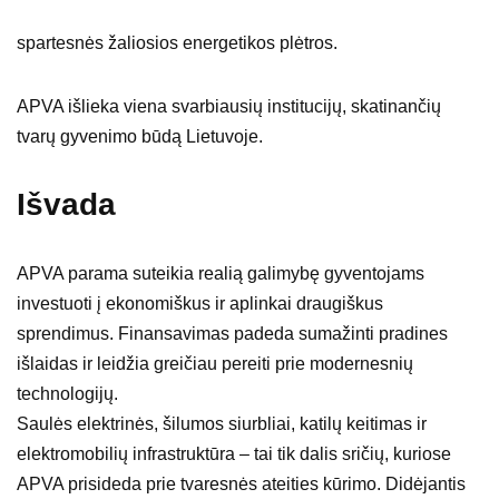
spartesnės žaliosios energetikos plėtros.
APVA išlieka viena svarbiausių institucijų, skatinančių
tvarų gyvenimo būdą Lietuvoje.
Išvada
APVA parama suteikia realią galimybę gyventojams
investuoti į ekonomiškus ir aplinkai draugiškus
sprendimus. Finansavimas padeda sumažinti pradines
išlaidas ir leidžia greičiau pereiti prie modernesnių
technologijų.
Saulės elektrinės, šilumos siurbliai, katilų keitimas ir
elektromobilių infrastruktūra – tai tik dalis sričių, kuriose
APVA prisideda prie tvaresnės ateities kūrimo. Didėjantis