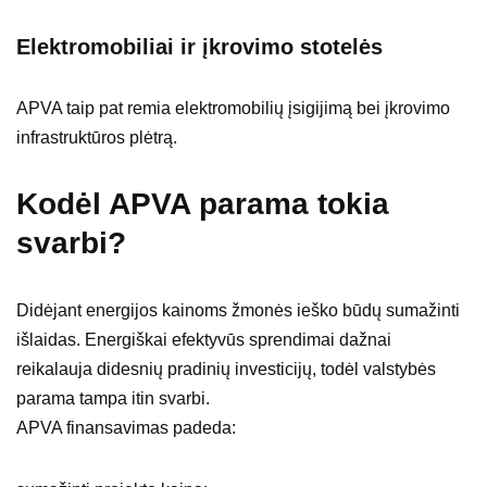
Elektromobiliai ir įkrovimo stotelės
APVA taip pat remia elektromobilių įsigijimą bei įkrovimo
infrastruktūros plėtrą.
Kodėl APVA parama tokia
svarbi?
Didėjant energijos kainoms žmonės ieško būdų sumažinti
išlaidas. Energiškai efektyvūs sprendimai dažnai
reikalauja didesnių pradinių investicijų, todėl valstybės
parama tampa itin svarbi.
APVA finansavimas padeda: