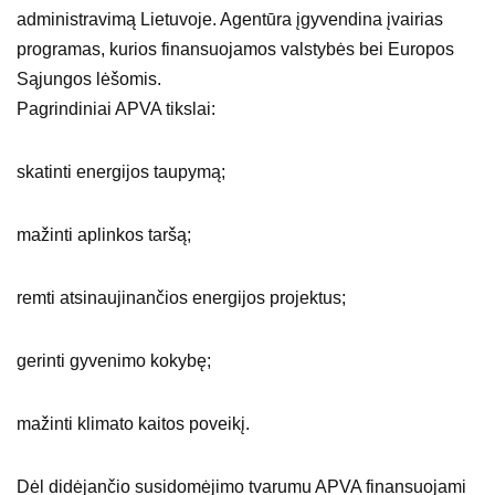
administravimą Lietuvoje. Agentūra įgyvendina įvairias
programas, kurios finansuojamos valstybės bei Europos
Sąjungos lėšomis.
Pagrindiniai APVA tikslai:
skatinti energijos taupymą;
mažinti aplinkos taršą;
remti atsinaujinančios energijos projektus;
gerinti gyvenimo kokybę;
mažinti klimato kaitos poveikį.
Dėl didėjančio susidomėjimo tvarumu APVA finansuojami