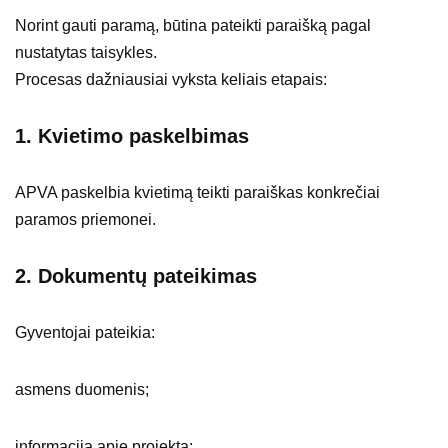
Norint gauti paramą, būtina pateikti paraišką pagal
nustatytas taisykles.
Procesas dažniausiai vyksta keliais etapais:
1. Kvietimo paskelbimas
APVA paskelbia kvietimą teikti paraiškas konkrečiai
paramos priemonei.
2. Dokumentų pateikimas
Gyventojai pateikia:
asmens duomenis;
informaciją apie projektą;