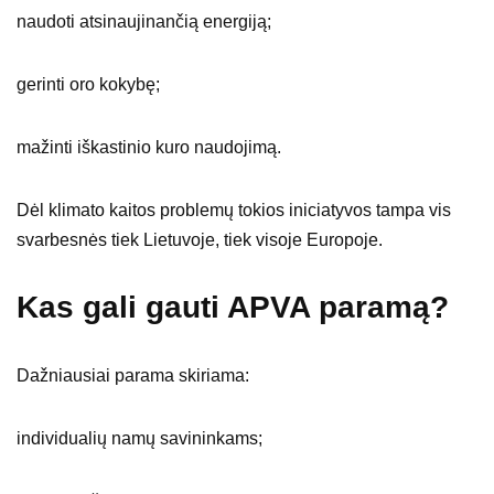
naudoti atsinaujinančią energiją;
gerinti oro kokybę;
mažinti iškastinio kuro naudojimą.
Dėl klimato kaitos problemų tokios iniciatyvos tampa vis
svarbesnės tiek Lietuvoje, tiek visoje Europoje.
Kas gali gauti APVA paramą?
Dažniausiai parama skiriama:
individualių namų savininkams;