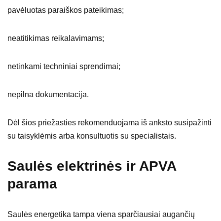
pavėluotas paraiškos pateikimas;
neatitikimas reikalavimams;
netinkami techniniai sprendimai;
nepilna dokumentacija.
Dėl šios priežasties rekomenduojama iš anksto susipažinti
su taisyklėmis arba konsultuotis su specialistais.
Saulės elektrinės ir APVA
parama
Saulės energetika tampa viena sparčiausiai augančių