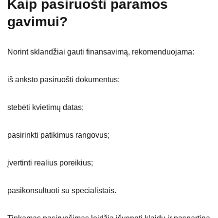
Kaip pasiruošti paramos
gavimui?
Norint sklandžiai gauti finansavimą, rekomenduojama:
iš anksto pasiruošti dokumentus;
stebėti kvietimų datas;
pasirinkti patikimus rangovus;
įvertinti realius poreikius;
pasikonsultuoti su specialistais.