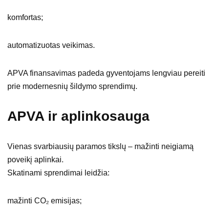
komfortas;
automatizuotas veikimas.
APVA finansavimas padeda gyventojams lengviau pereiti
prie modernesnių šildymo sprendimų.
APVA ir aplinkosauga
Vienas svarbiausių paramos tikslų – mažinti neigiamą
poveikį aplinkai.
Skatinami sprendimai leidžia:
mažinti CO₂ emisijas;