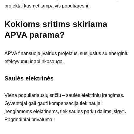
projektai kasmet tampa vis populiaresni.
Kokioms sritims skiriama
APVA parama?
APVA finansuoja įvairius projektus, susijusius su energiniu
efektyvumu ir aplinkosauga.
Saulės elektrinės
Viena populiariausių sričių – saulės elektrinių įrengimas.
Gyventojai gali gauti kompensaciją tiek naujai
įrengiamoms elektrinėms, tiek saulės parkų dalims įsigyti.
Pagrindiniai privalumai: