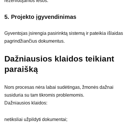
rezervuojamos lėšos.
5. Projekto įgyvendinimas
Gyventojas įsirengia pasirinktą sistemą ir pateikia išlaidas
pagrindžiančius dokumentus.
Dažniausios klaidos teikiant
paraišką
Nors procesas nėra labai sudėtingas, žmonės dažnai
susiduria su tam tikromis problemomis.
Dažniausios klaidos:
netiksliai užpildyti dokumentai;