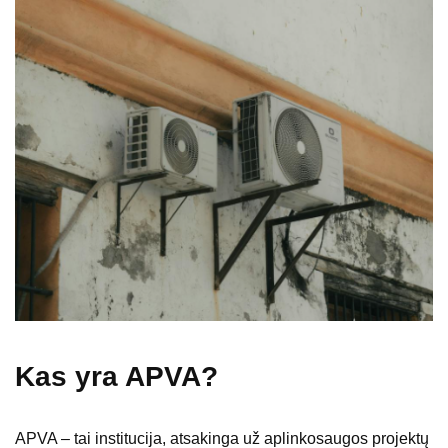
Kas yra APVA?
APVA – tai institucija, atsakinga už aplinkosaugos projektų